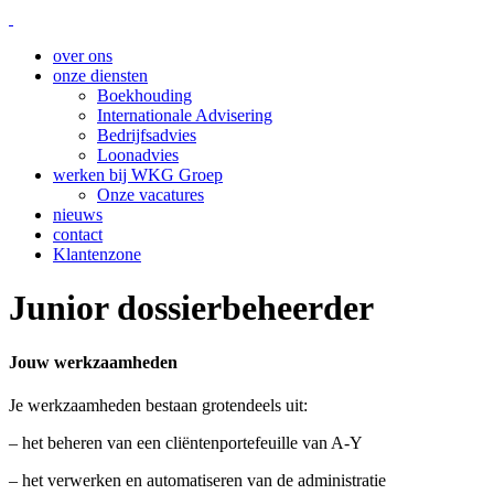
over ons
onze diensten
Boekhouding
Internationale Advisering
Bedrijfsadvies
Loonadvies
werken bij WKG Groep
Onze vacatures
nieuws
contact
Klantenzone
Junior dossierbeheerder
Jouw werkzaamheden
Je werkzaamheden bestaan grotendeels uit:
– het beheren van een cliëntenportefeuille van A-Y
– het verwerken en automatiseren van de administratie